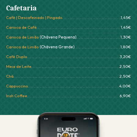
Cafetaria
Café | Descafeinado | Pingado
1,45€
Carioca de Café
1,45€
Carioca de Limão
(Chávena Pequena)
1,30€
Carioca de Limão
(Chávena Grande)
1,80€
Café Duplo
3,20€
Meia de Leite
2,50€
Chá
2,50€
Cappuccino
4,00€
Irish Coffee
6,90€