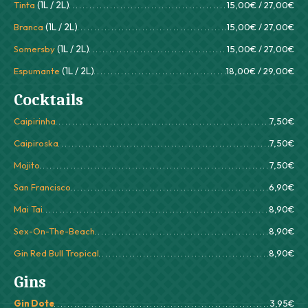
Tinta
(1L / 2L)
15,00€ / 27,00€
Branca
(1L / 2L)
15,00€ / 27,00€
Somersby
(1L / 2L)
15,00€ / 27,00€
Espumante
(1L / 2L)
18,00€ / 29,00€
Cocktails
Caipirinha
7,50€
Caipiroska
7,50€
Mojito
7,50€
San Francisco
6,90€
Mai Tai
8,90€
Sex-On-The-Beach
8,90€
Gin Red Bull Tropical
8,90€
Gins
Gin Dote
3,95€