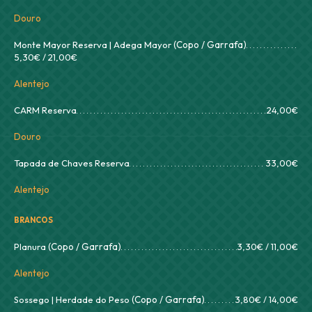
Douro
Monte Mayor Reserva | Adega Mayor
(Copo / Garrafa)
5,30€ / 21,00€
Alentejo
CARM Reserva
24,00€
Douro
Tapada de Chaves Reserva
33,00€
Alentejo
BRANCOS
Planura
(Copo / Garrafa)
3,30€ / 11,00€
Alentejo
Sossego | Herdade do Peso
(Copo / Garrafa)
3,80€ / 14,00€