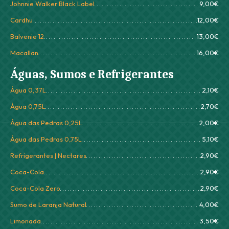
Johnnie Walker Black Label
9,00€
Cardhu
12,00€
Balvenie 12
13,00€
Macallan
16,00€
Águas, Sumos e Refrigerantes
Água 0,37L
2,10€
Água 0,75L
2,70€
Água das Pedras 0,25L
2,00€
Água das Pedras 0,75L
5,10€
Refrigerantes | Nectares
2,90€
Coca-Cola
2,90€
Coca-Cola Zero
2,90€
Sumo de Laranja Natural
4,00€
Limonada
3,50€