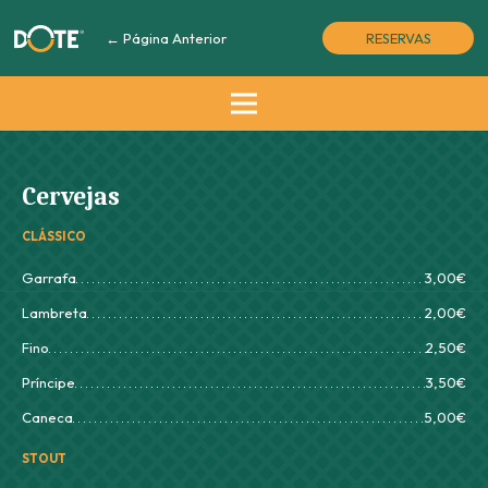
← Página Anterior
RESERVAS
Cervejas
CLÁSSICO
Garrafa
3,00€
Lambreta
2,00€
Fino
2,50€
Príncipe
3,50€
Caneca
5,00€
STOUT