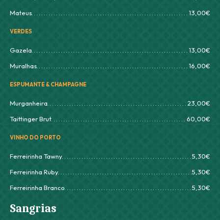
Mateus
13,00€
VERDES
Gazela
13,00€
Muralhas
16,00€
ESPUMANTE & CHAMPAGNE
Murganheira
23,00€
Taittinger Brut
60,00€
VINHO DO PORTO
Ferreirinha Tawny
5,30€
Ferreirinha Ruby
5,30€
Ferreirinha Branco
5,30€
Sangrias