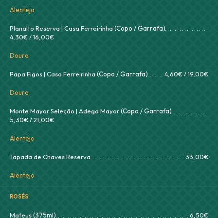
Alentejo
Planalto Reserva | Casa Ferreirinha
(Copo / Garrafa)
4,30€ / 16,00€
Douro
Papa Figos | Casa Ferreirinha
(Copo / Garrafa)
4,60€ / 19,00€
Douro
Monte Mayor Seleção | Adega Mayor
(Copo / Garrafa)
5,30€ / 21,00€
Alentejo
Tapada de Chaves Reserva
33,00€
Alentejo
ROSÉS
Mateus
(375ml)
6,50€