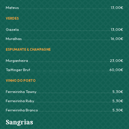
Mateus
13,00€
VERDES
Gazela
13,00€
Muralhas
16,00€
ESPUMANTE & CHAMPAGNE
Murganheira
23,00€
Taittinger Brut
60,00€
VINHO DO PORTO
Ferreirinha Tawny
5,30€
Ferreirinha Ruby
5,30€
Ferreirinha Branco
5,30€
Sangrias