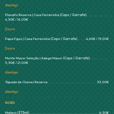
Alentejo
Planalto Reserva | Casa Ferreirinha
(Copo / Garrafa)
4,30€ / 16,00€
Douro
Papa Figos | Casa Ferreirinha
(Copo / Garrafa)
4,60€ / 19,00€
Douro
Monte Mayor Seleção | Adega Mayor
(Copo / Garrafa)
5,30€ / 21,00€
Alentejo
Tapada de Chaves Reserva
33,00€
Alentejo
ROSÉS
Mateus
(375ml)
6,50€