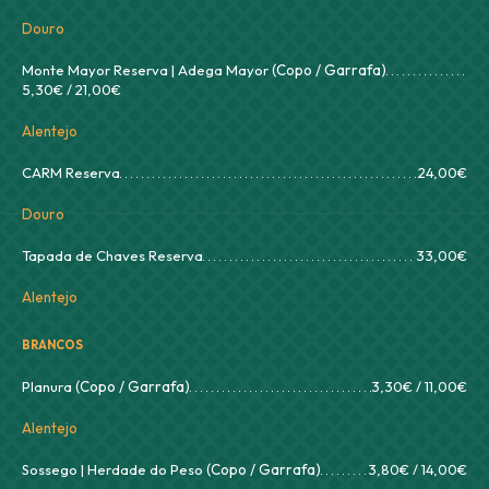
Douro
Monte Mayor Reserva | Adega Mayor
(Copo / Garrafa)
5,30€ / 21,00€
Alentejo
CARM Reserva
24,00€
Douro
Tapada de Chaves Reserva
33,00€
Alentejo
BRANCOS
Planura
(Copo / Garrafa)
3,30€ / 11,00€
Alentejo
Sossego | Herdade do Peso
(Copo / Garrafa)
3,80€ / 14,00€