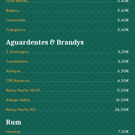
Licor Beirão
5,40€
Baileys
5,40€
Limoncello
5,40€
Frangelico
5,40€
Aguardentes & Brandys
S. Domingos
5,20€
Constantino
5,20€
Antiqua
6,50€
CRF Reserva
6,50€
Rémy Martin VSOP
11,00€
Adega Velha
16,00€
Rémy Martin XO
26,00€
Rum
Havana
7,50€