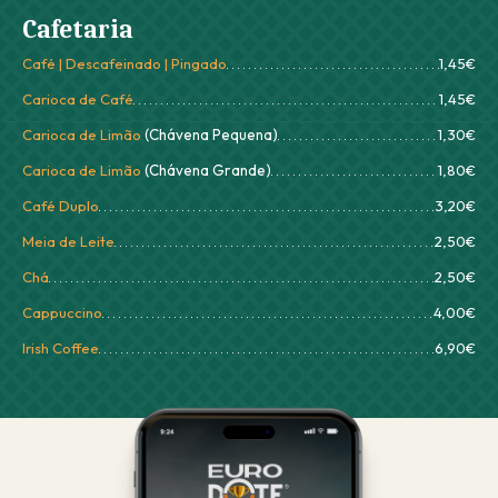
Cafetaria
Café | Descafeinado | Pingado
1,45€
Carioca de Café
1,45€
Carioca de Limão
(Chávena Pequena)
1,30€
Carioca de Limão
(Chávena Grande)
1,80€
Café Duplo
3,20€
Meia de Leite
2,50€
Chá
2,50€
Cappuccino
4,00€
Irish Coffee
6,90€