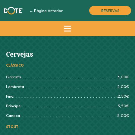
← Página Anterior
RESERVAS
Cervejas
CLÁSSICO
Garrafa
3,00€
Lambreta
2,00€
Fino
2,50€
Príncipe
3,50€
Caneca
5,00€
STOUT