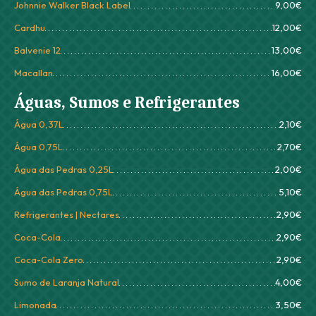
Johnnie Walker Black Label
9,00€
Cardhu
12,00€
Balvenie 12
13,00€
Macallan
16,00€
Águas, Sumos e Refrigerantes
Água 0,37L
2,10€
Água 0,75L
2,70€
Água das Pedras 0,25L
2,00€
Água das Pedras 0,75L
5,10€
Refrigerantes | Nectares
2,90€
Coca-Cola
2,90€
Coca-Cola Zero
2,90€
Sumo de Laranja Natural
4,00€
Limonada
3,50€