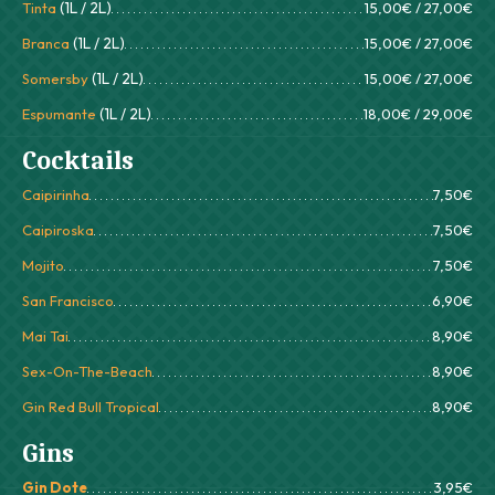
Tinta
(1L / 2L)
15,00€ / 27,00€
Branca
(1L / 2L)
15,00€ / 27,00€
Somersby
(1L / 2L)
15,00€ / 27,00€
Espumante
(1L / 2L)
18,00€ / 29,00€
Cocktails
Caipirinha
7,50€
Caipiroska
7,50€
Mojito
7,50€
San Francisco
6,90€
Mai Tai
8,90€
Sex-On-The-Beach
8,90€
Gin Red Bull Tropical
8,90€
Gins
Gin Dote
3,95€