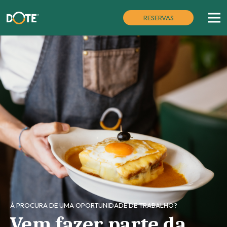
RESERVAS
Á PROCURA DE UMA OPORTUNIDADE DE TRABALHO?
Vem fazer parte da