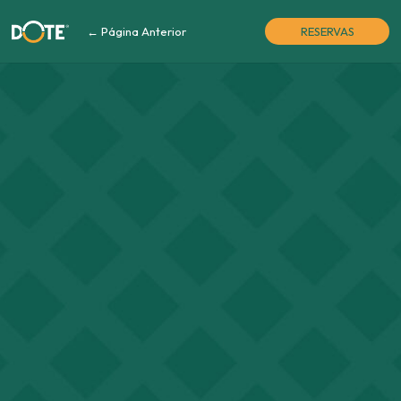
← Página Anterior
RESERVAS