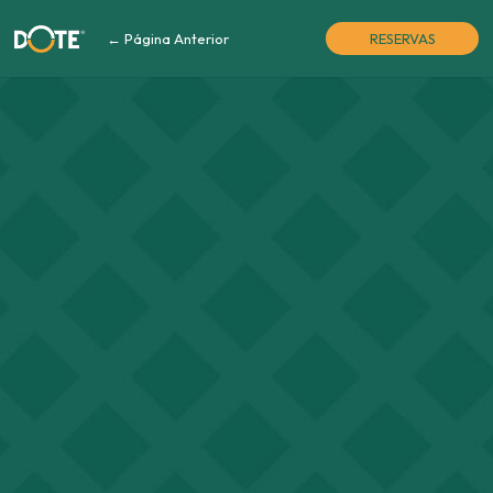
← Página Anterior
RESERVAS