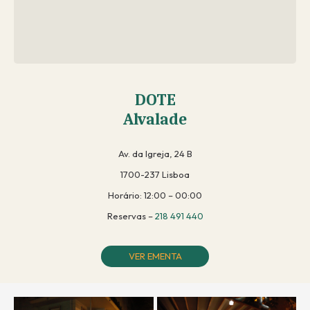
DOTE
Alvalade
Av. da Igreja, 24 B
1700-237 Lisboa
Horário: 12:00 – 00:00
Reservas –
218 491 440
VER EMENTA