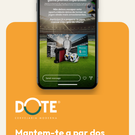
Mantem-te a par dos