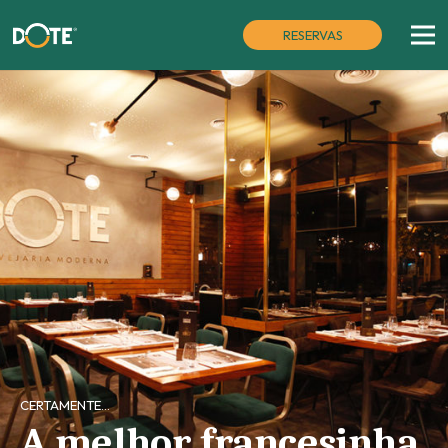
RESERVAS
CERTAMENTE…
A melhor francesinha