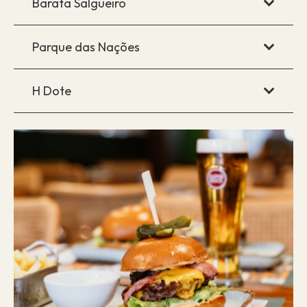
Barata Salgueiro
Parque das Nações
H Dote