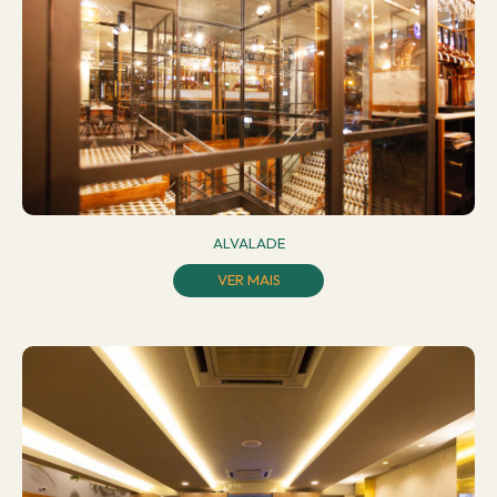
ALVALADE
VER MAIS