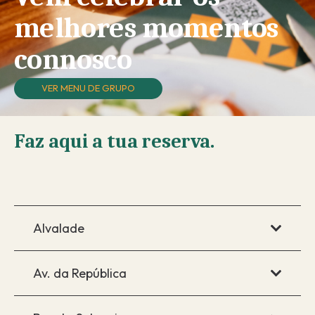
melhores momentos
connosco
VER MENU DE GRUPO
Faz aqui a tua reserva.
Alvalade
Av. da República