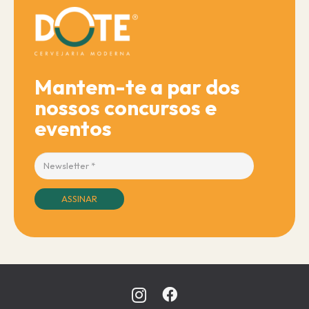
Mantem-te a par dos
nossos concursos e
eventos
ASSINAR