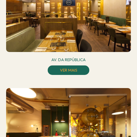
AV. DA REPÚBLICA
VER MAIS