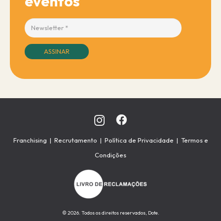
eventos
ASSINAR
Franchising
|
Recrutamento
|
Política de Privacidade
|
Termos e
Condições
© 2026. Todos os direitos reservados, Dote.