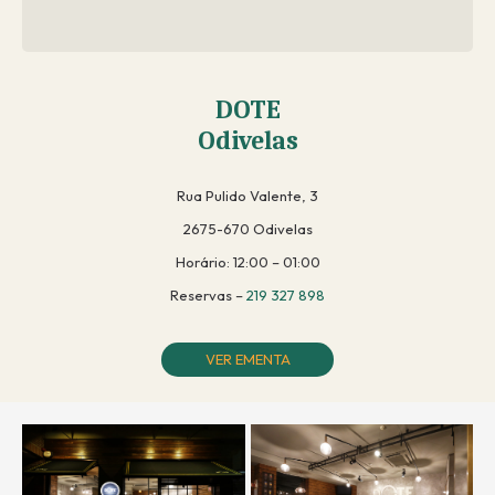
DOTE
Odivelas
Rua Pulido Valente, 3
2675-670 Odivelas
Horário: 12:00 – 01:00
Reservas –
219 327 898
VER EMENTA