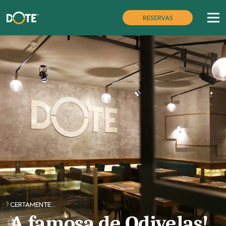
RESERVAS
CERTAMENTE…
A famosa de Odivelas!